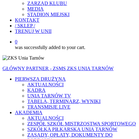
ZARZĄD KLUBU
MEDIA
STADION MIEJSKI
KONTAKT
/ SKLEP /
TRENUJ W UNII
0
was successfully added to your cart.
GŁÓWNY PARTNER - ZSMS ZKS UNIA TARNÓW
PIERWSZA DRUŻYNA
AKTUALNOŚCI
KADRA
UNIA TARNÓW TV
TABELA, TERMINARZ, WYNIKI
TRANSMISJE LIVE
AKADEMIA
AKTUALNOŚCI
ZESPÓŁ SZKÓŁ MISTRZOSTWA SPORTOWEGO
SZKÓŁKA PIŁKARSKA UNIA TARNÓW
ZASADY, OPŁATY, DOKUMENTY DO