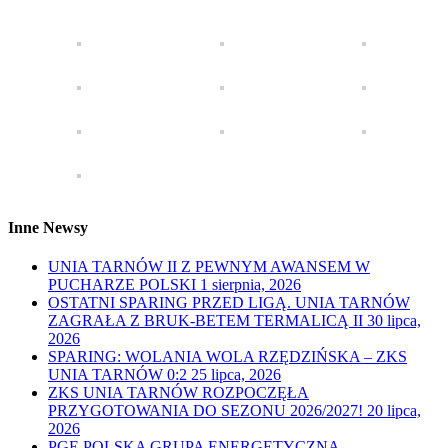
Inne Newsy
UNIA TARNÓW II Z PEWNYM AWANSEM W
PUCHARZE POLSKI
1 sierpnia, 2026
OSTATNI SPARING PRZED LIGĄ. UNIA TARNÓW
ZAGRAŁA Z BRUK-BETEM TERMALICĄ II
30 lipca,
2026
SPARING: WOLANIA WOLA RZĘDZIŃSKA – ZKS
UNIA TARNÓW 0:2
25 lipca, 2026
ZKS UNIA TARNÓW ROZPOCZĘŁA
PRZYGOTOWANIA DO SEZONU 2026/2027!
20 lipca,
2026
PGE POLSKA GRUPA ENERGETYCZNA