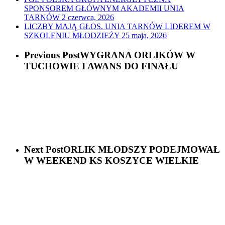
SPONSOREM GŁÓWNYM AKADEMII UNIA
TARNÓW
2 czerwca, 2026
LICZBY MAJĄ GŁOS. UNIA TARNÓW LIDEREM W
SZKOLENIU MŁODZIEŻY
25 maja, 2026
Previous Post
WYGRANA ORLIKÓW W
TUCHOWIE I AWANS DO FINAŁU
Next Post
ORLIK MŁODSZY PODEJMOWAŁ
W WEEKEND KS KOSZYCE WIELKIE