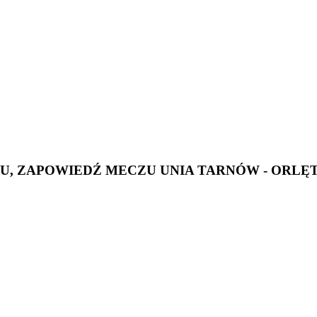
IU, ZAPOWIEDŹ MECZU UNIA TARNÓW - ORLĘ