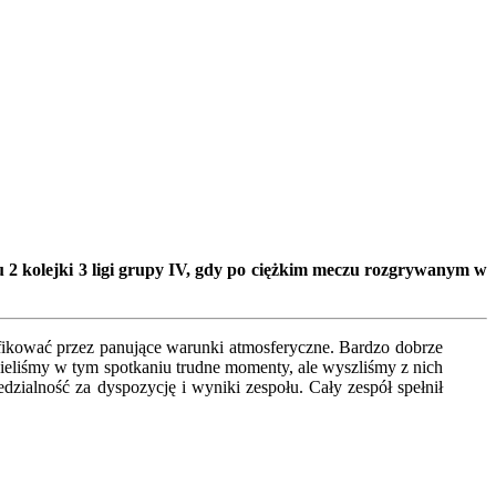
 2 kolejki 3 ligi grupy IV, gdy po ciężkim meczu rozgrywanym w
fikować przez panujące warunki atmosferyczne. Bardzo dobrze
ieliśmy w tym spotkaniu trudne momenty, ale wyszliśmy z nich
zialność za dyspozycję i wyniki zespołu. Cały zespół spełnił