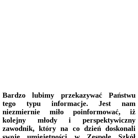
Bardzo lubimy przekazywać Państwu
tego typu informacje. Jest nam
niezmiernie miło poinformować, iż
kolejny młody i perspektywiczny
zawodnik, który na co dzień doskonali
swoje umiejętności w Zespole Szkół