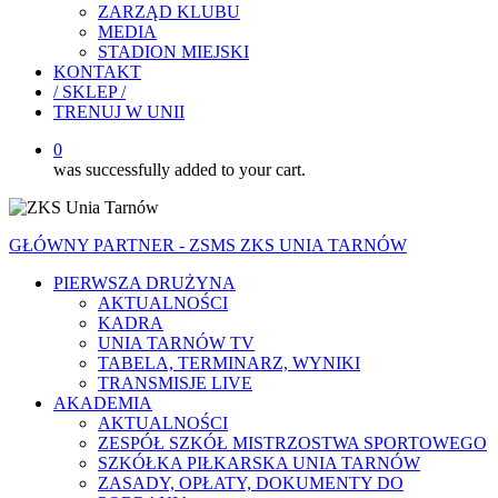
ZARZĄD KLUBU
MEDIA
STADION MIEJSKI
KONTAKT
/ SKLEP /
TRENUJ W UNII
0
was successfully added to your cart.
GŁÓWNY PARTNER - ZSMS ZKS UNIA TARNÓW
PIERWSZA DRUŻYNA
AKTUALNOŚCI
KADRA
UNIA TARNÓW TV
TABELA, TERMINARZ, WYNIKI
TRANSMISJE LIVE
AKADEMIA
AKTUALNOŚCI
ZESPÓŁ SZKÓŁ MISTRZOSTWA SPORTOWEGO
SZKÓŁKA PIŁKARSKA UNIA TARNÓW
ZASADY, OPŁATY, DOKUMENTY DO