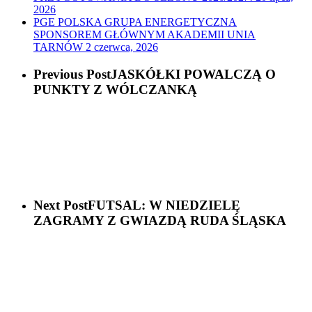
2026
PGE POLSKA GRUPA ENERGETYCZNA
SPONSOREM GŁÓWNYM AKADEMII UNIA
TARNÓW
2 czerwca, 2026
Previous Post
JASKÓŁKI POWALCZĄ O
PUNKTY Z WÓLCZANKĄ
Next Post
FUTSAL: W NIEDZIELĘ
ZAGRAMY Z GWIAZDĄ RUDA ŚLĄSKA