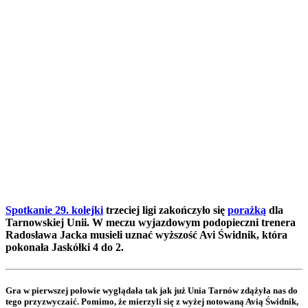
Spotkanie 29. kolejki
trzeciej ligi zakończyło się
porażką
dla
Tarnowskiej Unii. W meczu wyjazdowym podopieczni trenera
Radosława Jacka musieli uznać wyższość Avi Świdnik, która
pokonała Jaskółki 4 do 2.
Gra w pierwszej połowie wyglądała tak jak już Unia Tarnów zdążyła nas do
tego przyzwyczaić. Pomimo, że mierzyli się z wyżej notowaną Avią Świdnik,