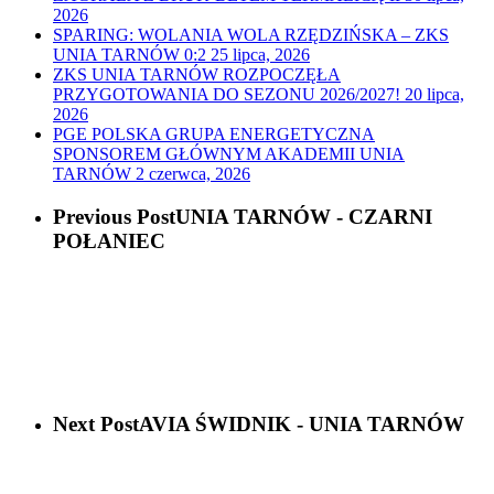
2026
SPARING: WOLANIA WOLA RZĘDZIŃSKA – ZKS
UNIA TARNÓW 0:2
25 lipca, 2026
ZKS UNIA TARNÓW ROZPOCZĘŁA
PRZYGOTOWANIA DO SEZONU 2026/2027!
20 lipca,
2026
PGE POLSKA GRUPA ENERGETYCZNA
SPONSOREM GŁÓWNYM AKADEMII UNIA
TARNÓW
2 czerwca, 2026
Previous Post
UNIA TARNÓW - CZARNI
POŁANIEC
Next Post
AVIA ŚWIDNIK - UNIA TARNÓW