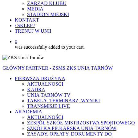
ZARZĄD KLUBU
MEDIA
STADION MIEJSKI
KONTAKT
/ SKLEP /
TRENUJ W UNII
0
was successfully added to your cart.
GŁÓWNY PARTNER - ZSMS ZKS UNIA TARNÓW
PIERWSZA DRUŻYNA
AKTUALNOŚCI
KADRA
UNIA TARNÓW TV
TABELA, TERMINARZ, WYNIKI
TRANSMISJE LIVE
AKADEMIA
AKTUALNOŚCI
ZESPÓŁ SZKÓŁ MISTRZOSTWA SPORTOWEGO
SZKÓŁKA PIŁKARSKA UNIA TARNÓW
ZASADY, OPŁATY, DOKUMENTY DO