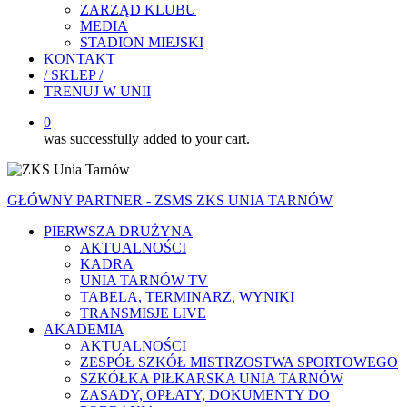
ZARZĄD KLUBU
MEDIA
STADION MIEJSKI
KONTAKT
/ SKLEP /
TRENUJ W UNII
0
was successfully added to your cart.
GŁÓWNY PARTNER - ZSMS ZKS UNIA TARNÓW
PIERWSZA DRUŻYNA
AKTUALNOŚCI
KADRA
UNIA TARNÓW TV
TABELA, TERMINARZ, WYNIKI
TRANSMISJE LIVE
AKADEMIA
AKTUALNOŚCI
ZESPÓŁ SZKÓŁ MISTRZOSTWA SPORTOWEGO
SZKÓŁKA PIŁKARSKA UNIA TARNÓW
ZASADY, OPŁATY, DOKUMENTY DO