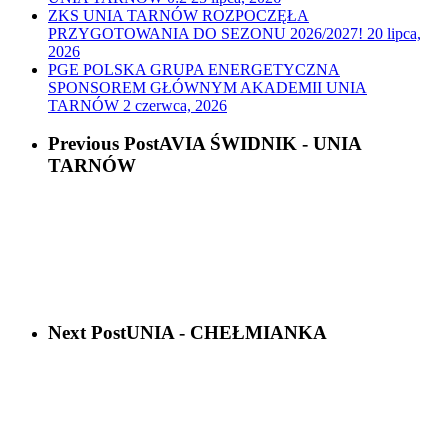
ZKS UNIA TARNÓW ROZPOCZĘŁA
PRZYGOTOWANIA DO SEZONU 2026/2027!
20 lipca,
2026
PGE POLSKA GRUPA ENERGETYCZNA
SPONSOREM GŁÓWNYM AKADEMII UNIA
TARNÓW
2 czerwca, 2026
Previous Post
AVIA ŚWIDNIK - UNIA
TARNÓW
Next Post
UNIA - CHEŁMIANKA