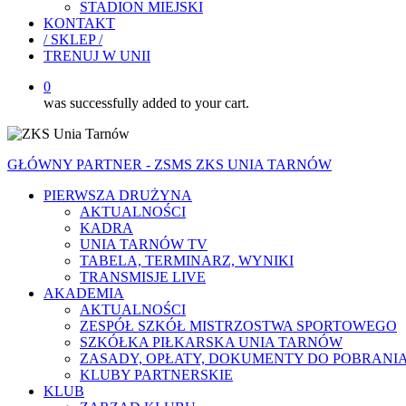
STADION MIEJSKI
KONTAKT
/ SKLEP /
TRENUJ W UNII
0
was successfully added to your cart.
GŁÓWNY PARTNER - ZSMS ZKS UNIA TARNÓW
PIERWSZA DRUŻYNA
AKTUALNOŚCI
KADRA
UNIA TARNÓW TV
TABELA, TERMINARZ, WYNIKI
TRANSMISJE LIVE
AKADEMIA
AKTUALNOŚCI
ZESPÓŁ SZKÓŁ MISTRZOSTWA SPORTOWEGO
SZKÓŁKA PIŁKARSKA UNIA TARNÓW
ZASADY, OPŁATY, DOKUMENTY DO POBRANI
KLUBY PARTNERSKIE
KLUB