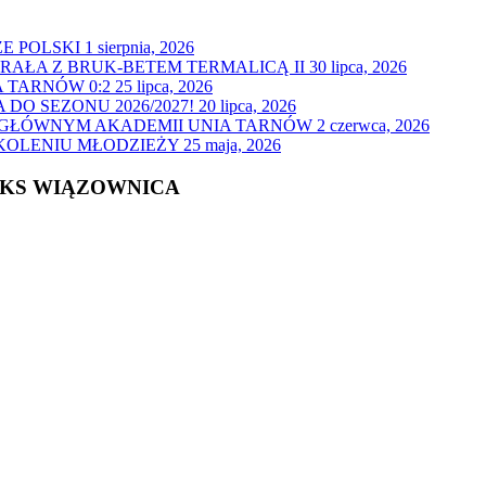
E POLSKI
1 sierpnia, 2026
GRAŁA Z BRUK-BETEM TERMALICĄ II
30 lipca, 2026
 TARNÓW 0:2
25 lipca, 2026
O SEZONU 2026/2027!
20 lipca, 2026
 GŁÓWNYM AKADEMII UNIA TARNÓW
2 czerwca, 2026
ZKOLENIU MŁODZIEŻY
25 maja, 2026
 KS WIĄZOWNICA