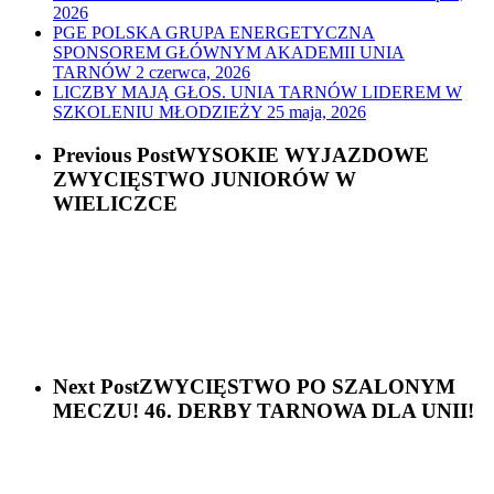
2026
PGE POLSKA GRUPA ENERGETYCZNA
SPONSOREM GŁÓWNYM AKADEMII UNIA
TARNÓW
2 czerwca, 2026
LICZBY MAJĄ GŁOS. UNIA TARNÓW LIDEREM W
SZKOLENIU MŁODZIEŻY
25 maja, 2026
Previous Post
WYSOKIE WYJAZDOWE
ZWYCIĘSTWO JUNIORÓW W
WIELICZCE
Next Post
ZWYCIĘSTWO PO SZALONYM
MECZU! 46. DERBY TARNOWA DLA UNII!