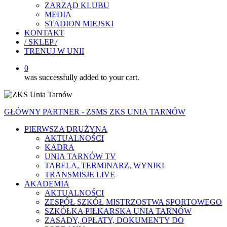
ZARZĄD KLUBU
MEDIA
STADION MIEJSKI
KONTAKT
/ SKLEP /
TRENUJ W UNII
0
was successfully added to your cart.
GŁÓWNY PARTNER - ZSMS ZKS UNIA TARNÓW
PIERWSZA DRUŻYNA
AKTUALNOŚCI
KADRA
UNIA TARNÓW TV
TABELA, TERMINARZ, WYNIKI
TRANSMISJE LIVE
AKADEMIA
AKTUALNOŚCI
ZESPÓŁ SZKÓŁ MISTRZOSTWA SPORTOWEGO
SZKÓŁKA PIŁKARSKA UNIA TARNÓW
ZASADY, OPŁATY, DOKUMENTY DO