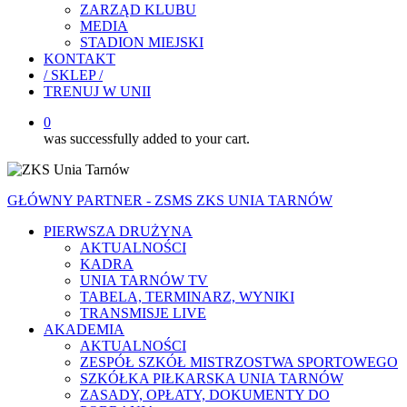
ZARZĄD KLUBU
MEDIA
STADION MIEJSKI
KONTAKT
/ SKLEP /
TRENUJ W UNII
0
was successfully added to your cart.
GŁÓWNY PARTNER - ZSMS ZKS UNIA TARNÓW
PIERWSZA DRUŻYNA
AKTUALNOŚCI
KADRA
UNIA TARNÓW TV
TABELA, TERMINARZ, WYNIKI
TRANSMISJE LIVE
AKADEMIA
AKTUALNOŚCI
ZESPÓŁ SZKÓŁ MISTRZOSTWA SPORTOWEGO
SZKÓŁKA PIŁKARSKA UNIA TARNÓW
ZASADY, OPŁATY, DOKUMENTY DO