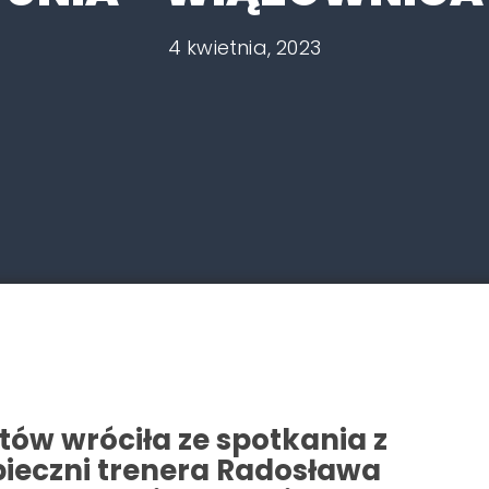
4 kwietnia, 2023
ów wróciła ze spotkania z
pieczni trenera Radosława