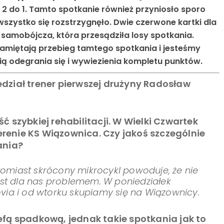
2 do 1. Tamto spotkanie również przyniosło sporo
wszystko się rozstrzygnęło. Dwie czerwone kartki dla
samobójcza, która przesądziła losy spotkania.
miętają przebieg tamtego spotkania i jesteśmy
ią odegrania się i wywiezienia kompletu punktów.
dział trener pierwszej drużyny Radosław
 szybkiej rehabilitacji. W Wielki Czwartek
enie KS Wiązownica. Czy jakoś szczególnie
ania?
omiast skrócony mikrocykl powoduje, że nie
est dla nas problemem. W poniedziałek
via i od wtorku skupiamy się na Wiązownicy.
fą spadkową, jednak takie spotkania jak to