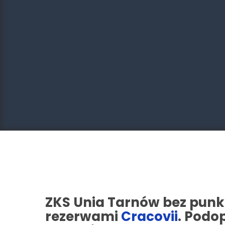
ZKS Unia Tarnów bez punkt
rezerwami
Cracovii
. Podo