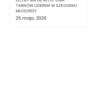
LICZBY MAJĄ GŁOS. UNIA
TARNÓW LIDEREM W SZKOLENIU
MŁODZIEŻY
25 maja, 2026