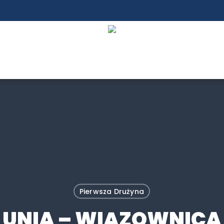
Pierwsza Drużyna
UNIA – WIĄZOWNICA