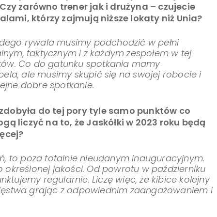
Czy zarówno trener jak i drużyna – czujecie
alami, którzy zajmują niższe lokaty niż Unia?
każdego rywala musimy podchodzić w pełni
nym, taktycznym i z każdym zespołem w tej
któw. Co do gatunku spotkania mamy
ela, ale musimy skupić się na swojej robocie i
jne dobre spotkanie.
zdobyła do tej pory tyle samo punktów co
gą liczyć na to, że Jaskółki w 2023 roku będą
ięcej?
ń, to poza totalnie nieudanym inauguracyjnym.
 określonej jakości. Od powrotu w październiku
ujemy regularnie. Liczę więc, że kibice kolejny
cięstwa grając z odpowiednim zaangażowaniem i