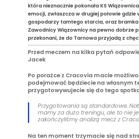
która nieznacznie pokonała KS Wiązownica 
emocji, zwłaszcza w drugiej połowie gdzie 
gospodarzy tamtego starcia, oraz bramka 
Zawodnicy Wiązownicy na pewno dobrze pa
przekonani, że do Tarnowa przyjadą z chęc
Przed meczem na kilka pytań odpowie
Jacek
Po porażce z Cracovia macie możliwość
podejmować będziecie na własnym ter
przygotowywujecie się do tego spotk
Przygotowania są standardowe. Nat
mamy za dużo treningu, ale to nie j
zakończyliśmy analizą mecz z Craco
Na ten moment trzymacie się nad stre