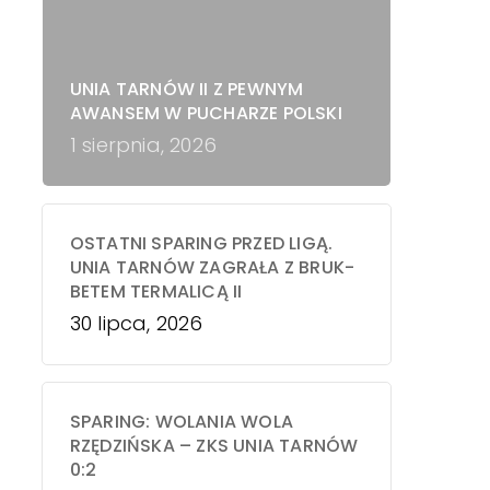
UNIA TARNÓW II Z PEWNYM
AWANSEM W PUCHARZE POLSKI
1 sierpnia, 2026
OSTATNI SPARING PRZED LIGĄ.
UNIA TARNÓW ZAGRAŁA Z BRUK-
BETEM TERMALICĄ II
30 lipca, 2026
SPARING: WOLANIA WOLA
RZĘDZIŃSKA – ZKS UNIA TARNÓW
0:2