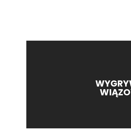
WYGRY
WIĄZO