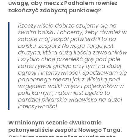
uwagę, aby mecz z Podhalem również
zakończyć zdobyczą punktową?
Rzeczywiście dobrze czujemy się na
swoim boisku i chcemy, żeby również w
sobotę mój zespół potwierdził to na
boisku. Zespół z Nowego Targu jest
drużyna, która dużą ilością zawodników
i szybko chcę przenieść grę pod pole
karne rywali grając przy tym na dużej
agresji i intensywności. Spodziewam się
podobnego meczu jak z Wisłoką pod
względem walki wręcz i pojedynków w
polu karnym, natomiast będzie to
bardziej piłkarskie widowisko na dużej
intensywności.
W minionym sezonie dwukrotnie
pokonywaliście zespół z Nowego Targu.