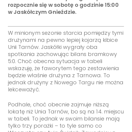
rozpocznie się w sobotę o godzinie 15:00
w Jaskółczym Gnieździe.
W minionym sezonie starcia pomiędzy tymi
drużynami na pewno lepiej kojarzą kibice
Unii Tarnów. Jaskółki wygrały oba
spotkania zachowując bilans bramkowy
5:0. Choć obecna sytuacja w tabeli
wskazuję, że faworytem tego zestawienia
będzie właśnie drużyna z Tarnowa. To
jednak drużyny z Nowego Targu nie można
lekceważyć.
Podhale, choć obecnie zajmuje niższą
lokatę niż Unia Tarnów, bo są na 14. miejscu
w tabeli. To jednak w swoim bilansie mają
tylko trzy porażki – to tyle samo co