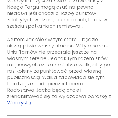
Wieczysta czy Avia Świdnik. Zawodnicy z
Noego Targu mogą czuć na pewno
niedosyt jeśli chodzi o liczbę punktów
zdobytych w dziesięciu meczach, bo aż w
sześciu spotkaniach remisowali.
Atutem Jaskółek w tym starciu będzie
niewątpliwie własny stadion. W tym sezonie
Unia Tarnów nie przegrała jeszcze na
własnym terenie. Jednak tym razem znów
miejscowych czeka mnóstwo walki, aby po
raz kolejny zapunktować przed własną
publicznością. Walka zapowiada się tym
bardziej że podopieczni trenera
Radosława Jacka będą chcieli
zrehabilitować się za wyjazdową porażkę z
Wieczystą
.