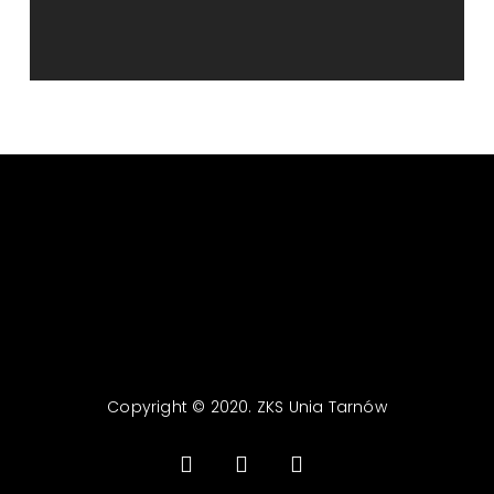
Copyright © 2020. ZKS Unia Tarnów
facebook
youtube
email