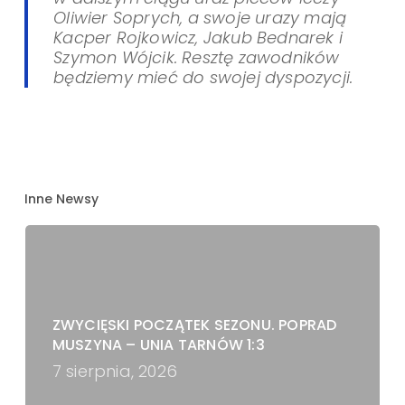
Oliwier Soprych, a swoje urazy mają
Kacper Rojkowicz, Jakub Bednarek i
Szymon Wójcik. Resztę zawodników
będziemy mieć do swojej dyspozycji.
Inne Newsy
ZWYCIĘSKI POCZĄTEK SEZONU. POPRAD
MUSZYNA – UNIA TARNÓW 1:3
7 sierpnia, 2026