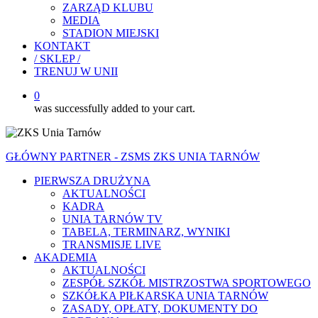
ZARZĄD KLUBU
MEDIA
STADION MIEJSKI
KONTAKT
/ SKLEP /
TRENUJ W UNII
0
was successfully added to your cart.
GŁÓWNY PARTNER - ZSMS ZKS UNIA TARNÓW
PIERWSZA DRUŻYNA
AKTUALNOŚCI
KADRA
UNIA TARNÓW TV
TABELA, TERMINARZ, WYNIKI
TRANSMISJE LIVE
AKADEMIA
AKTUALNOŚCI
ZESPÓŁ SZKÓŁ MISTRZOSTWA SPORTOWEGO
SZKÓŁKA PIŁKARSKA UNIA TARNÓW
ZASADY, OPŁATY, DOKUMENTY DO